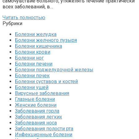
самочувствие больного, утяжелять течение практически
всех заболеваний, в…
Читать полностью
Рубрики
Болезни желудка
Болезни желчного пузыря
Болезни кишечника
Болезни крови
Болезни ног
Болезни печени
Болезни поджелудочной железы
Болезни почек
Болезни суставов и костей
Болезни ушей
Вирусные заболевания
Глазные болезни
Женские болезни
Заболевания горла
Заболевания легких
Заболевания носа
Заболевания полости рта
Инфекционные болезни