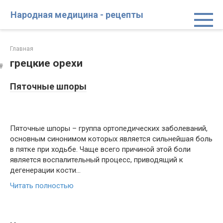
Перейти
Народная медицина - рецепты
к
контенту
Главная
грецкие орехи
Пяточные шпоры
Пяточные шпоры – группа ортопедических заболеваний,
основным синонимом которых является сильнейшая боль
в пятке при ходьбе. Чаще всего причиной этой боли
является воспалительный процесс, приводящий к
дегенерации кости…
Читать полностью